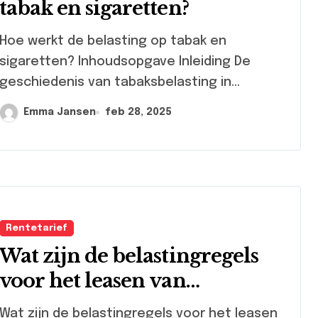
tabak en sigaretten?
 werkt de belasting op tabak en
sigaretten? Inhoudsopgave Inleiding De
geschiedenis van tabaksbelasting in...
Emma Jansen
feb 28, 2025
Rentetarief
Wat zijn de belastingregels
voor het leasen van
apparatuur?
t zijn de belastingregels voor het leasen