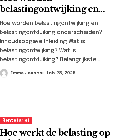
belastingontwijking en
belastingontduiking
 worden belastingontwijking en
onderscheiden?
belastingontduiking onderscheiden?
Inhoudsopgave Inleiding Wat is
belastingontwijking? Wat is
belastingontduiking? Belangrijkste...
Emma Jansen
feb 28, 2025
Rentetarief
Hoe werkt de belasting op