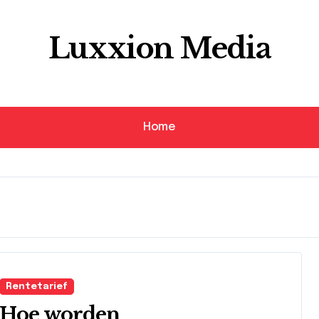
Luxxion Media
Home
Rentetarief
Hoe worden