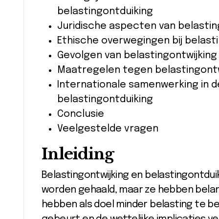
belastingontduiking
Juridische aspecten van belastin
Ethische overwegingen bij belast
Gevolgen van belastingontwijking
Maatregelen tegen belastingontw
Internationale samenwerking in de
belastingontduiking
Conclusie
Veelgestelde vragen
Inleiding
Belastingontwijking en belastingontdui
worden gehaald, maar ze hebben belangr
hebben als doel minder belasting te b