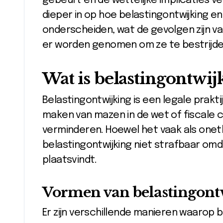
gebeurt en de wettelijke implicaties vers
dieper in op hoe belastingontwijking e
onderscheiden, wat de gevolgen zijn v
er worden genomen om ze te bestrijde
Wat is belastingontwij
Belastingontwijking is een legale praktij
maken van mazen in de wet of fiscale 
verminderen. Hoewel het vaak als onet
belastingontwijking niet strafbaar om
plaatsvindt.
Vormen van belastingont
Er zijn verschillende manieren waarop b