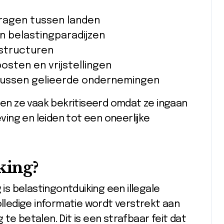
ragen tussen landen
n belastingparadijzen
sstructuren
osten en vrijstellingen
 tussen gelieerde ondernemingen
rden ze vaak bekritiseerd omdat ze ingaan
ing en leiden tot een oneerlijke
king?
 is belastingontduiking een illegale
olledige informatie wordt verstrekt aan
te betalen. Dit is een strafbaar feit dat