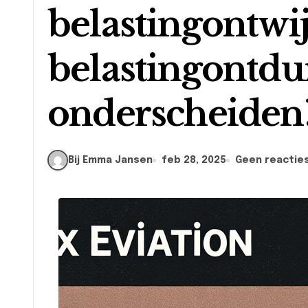
belastingontwi
belastingontdu
onderscheiden
Bij Emma Jansen
feb 28, 2025
Geen reactie