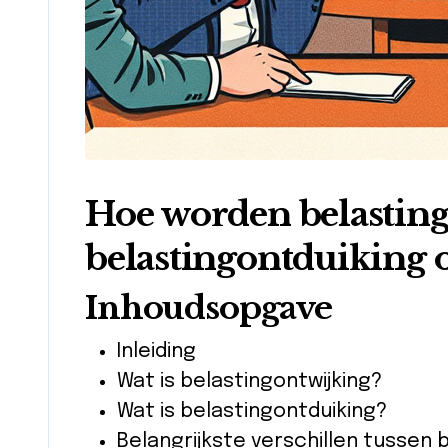
Hoe worden belastin
belastingontduiking 
Inhoudsopgave
Inleiding
Wat is belastingontwijking?
Wat is belastingontduiking?
Belangrijkste verschillen tussen 