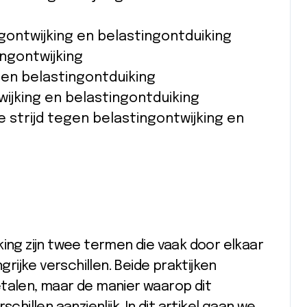
gontwijking en belastingontduiking
ingontwijking
 en belastingontduiking
ijking en belastingontduiking
 strijd tegen belastingontwijking en
king zijn twee termen die vaak door elkaar
ijke verschillen. Beide praktijken
etalen, maar de manier waarop dit