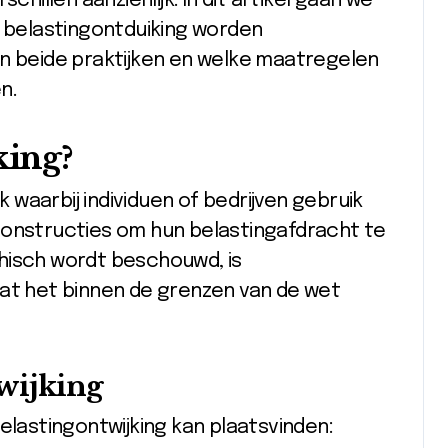
chillen aanzienlijk. In dit artikel gaan we
n belastingontduiking worden
an beide praktijken en welke maatregelen
n.
king?
k waarbij individuen of bedrijven gebruik
constructies om hun belastingafdracht te
hisch wordt beschouwd, is
dat het binnen de grenzen van de wet
wijking
elastingontwijking kan plaatsvinden: