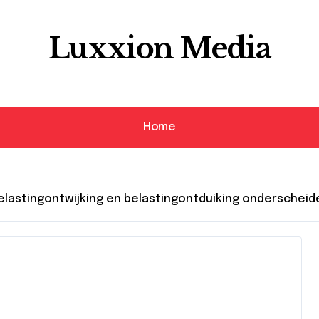
Luxxion Media
Home
lastingontwijking en belastingontduiking onderscheid