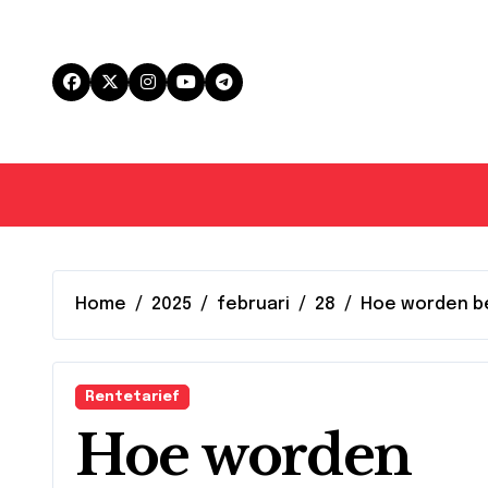
Skip
to
content
Home
2025
februari
28
Hoe worden be
Rentetarief
Hoe worden