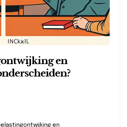
gontwijking en
onderscheiden?
belastingontwijking en