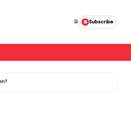
Subscribe
en?