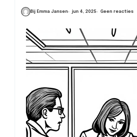
Bij Emma Jansen
jun 4, 2025
Geen reacties