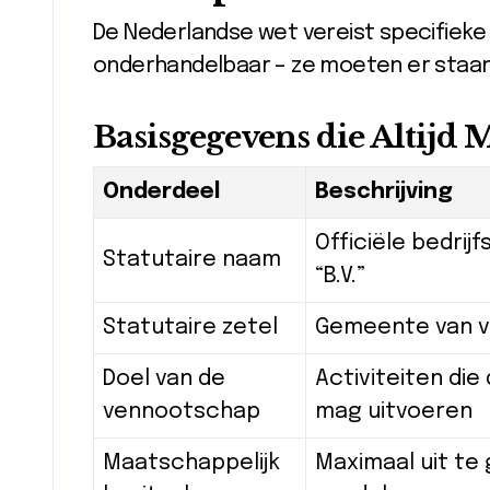
De Nederlandse wet vereist specifieke 
onderhandelbaar – ze moeten er staan
Basisgegevens die Altijd 
Onderdeel
Beschrijving
Officiële bedrij
Statutaire naam
“B.V.”
Statutaire zetel
Gemeente van v
Doel van de
Activiteiten die
vennootschap
mag uitvoeren
Maatschappelijk
Maximaal uit te