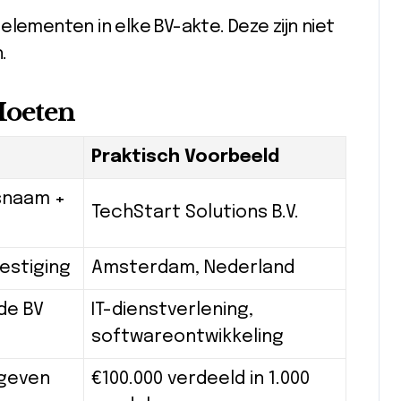
elementen in elke BV-akte. Deze zijn niet
.
Moeten
Praktisch Voorbeeld
fsnaam +
TechStart Solutions B.V.
estiging
Amsterdam, Nederland
 de BV
IT-dienstverlening,
softwareontwikkeling
 geven
€100.000 verdeeld in 1.000