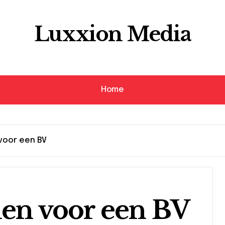
Luxxion Media
Home
voor een BV
len voor een BV