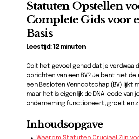
Statuten Opstellen vo
Complete Gids voor e
Basis
Leestijd: 12 minuten
Ooit het gevoel gehad dat je verdwaald 
oprichten van een BV? Je bent niet de 
een Besloten Vennootschap (BV) lijkt m
maar het is eigenlijk de DNA-code van je
onderneming functioneert, groeit en zelf
Inhoudsopgave
Waarom Statuten Cruciaal Zijn vo