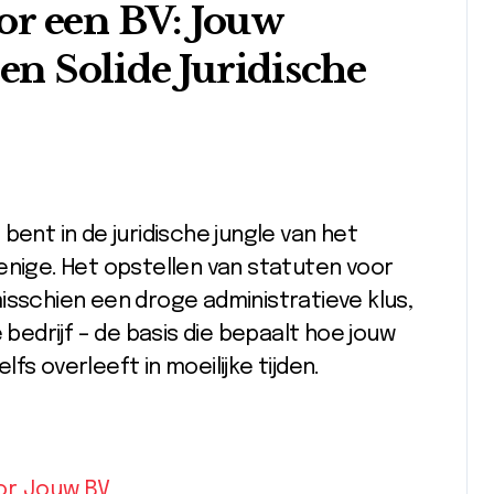
or een BV: Jouw
en Solide Juridische
bent in de juridische jungle van het
enige. Het opstellen van statuten voor
isschien een droge administratieve klus,
 bedrijf – de basis die bepaalt hoe jouw
s overleeft in moeilijke tijden.
or Jouw BV